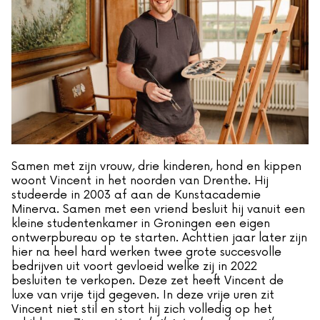
Samen met zijn vrouw, drie kinderen, hond en kippen
woont Vincent in het noorden van Drenthe. Hij
studeerde in 2003 af aan de Kunstacademie
Minerva. Samen met een vriend besluit hij vanuit een
kleine studentenkamer in Groningen een eigen
ontwerpbureau op te starten. Achttien jaar later zijn
hier na heel hard werken twee grote succesvolle
bedrijven uit voort gevloeid welke zij in 2022
besluiten te verkopen. Deze zet heeft Vincent de
luxe van vrije tijd gegeven. In deze vrije uren zit
Vincent niet stil en stort hij zich volledig op het