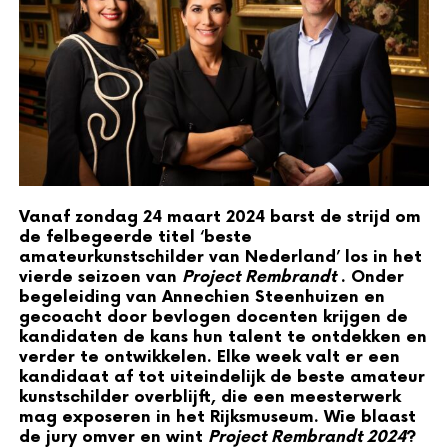
Vanaf zondag 24 maart 2024 barst de strijd om
de felbegeerde titel ‘beste
amateurkunstschilder van Nederland’ los in het
vierde seizoen van
Project Rembrandt
. Onder
begeleiding van Annechien Steenhuizen en
gecoacht door bevlogen docenten krijgen de
kandidaten de kans hun talent te ontdekken en
verder te ontwikkelen. Elke week valt er een
kandidaat af tot uiteindelijk de beste amateur
kunstschilder overblijft, die een meesterwerk
mag exposeren in het Rijksmuseum. Wie blaast
de jury omver en wint
Project Rembrandt 2024
?