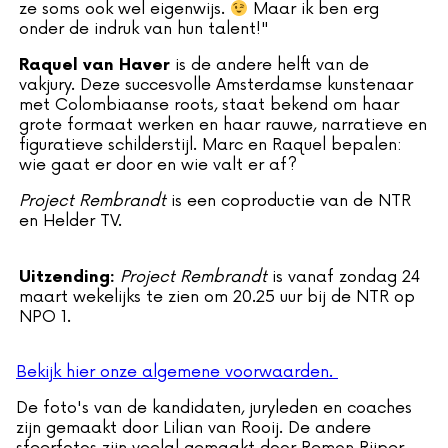
ze soms ook wel eigenwijs.
Maar ik ben erg
onder de indruk van hun talent!"
is de andere helft van de
Raquel van Haver
vakjury. Deze succesvolle Amsterdamse kunstenaar
met Colombiaanse roots, staat bekend om haar
grote formaat werken en haar rauwe, narratieve en
figuratieve schilderstijl. Marc en Raquel bepalen:
wie gaat er door en wie valt er af?
Project Rembrandt
is een coproductie van de NTR
en Helder TV.
Project Rembrandt
is vanaf zondag 24
Uitzending:
maart wekelijks te zien om 20.25 uur bij de NTR op
NPO 1.
Bekijk hier onze algemene voorwaarden.
De foto's van de kandidaten, juryleden en coaches
zijn gemaakt door Lilian van Rooij. De andere