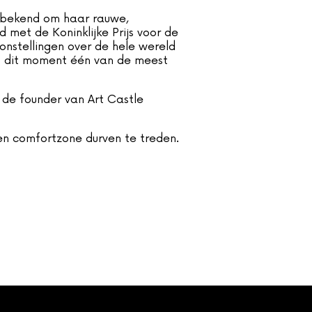
at bekend om haar rauwe,
 met de Koninklijke Prijs voor de
onstellingen over de hele wereld
 op dit moment één van de meest
 de founder van Art Castle
gen comfortzone durven te treden.