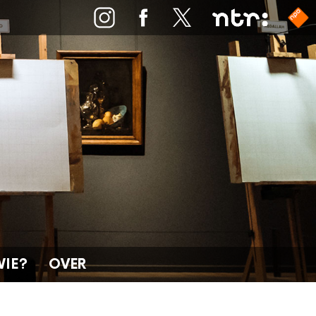
WIE?
OVER