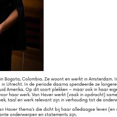
n Bogota, Colombia. Ze woont en werkt in Amsterdam. In
in Utrecht. In de periode daarna spendeerde ze langere 
Zuid Amerika. Op dit soort plekken – maar ook in haar 
 voor haar werk. Van Haver werkt (vaak in opdracht) same
k, taal en werk relevant zijn in verhouding tot de onde
Van Haver thema’s die dicht bij haar alledaagse leven (en
evante onderwerpen en statements zijn.