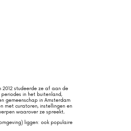
 2012 studeerde ze af aan de
periodes in het buitenland,
eigen gemeenschap in Amsterdam
n met curatoren, instellingen en
rwerpen waarover ze spreekt.
 omgeving) liggen: ook populaire