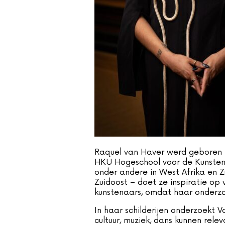
Raquel van Haver werd geboren i
HKU Hogeschool voor de Kunsten 
onder andere in West Afrika en 
Zuidoost – doet ze inspiratie op
kunstenaars, omdat haar onderzoe
In haar schilderijen onderzoekt 
cultuur, muziek, dans kunnen rel