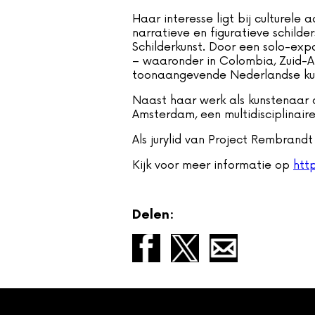
Haar interesse ligt bij culturel
narratieve en figuratieve schilde
Schilderkunst. Door een solo-exp
– waaronder in Colombia, Zuid-Af
toonaangevende Nederlandse ku
Naast haar werk als kunstenaar d
Amsterdam, een multidisciplinaire
Als jurylid van Project Rembrand
Kijk voor meer informatie op
htt
Delen: