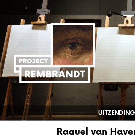
UITZENDIN
Raquel van Have