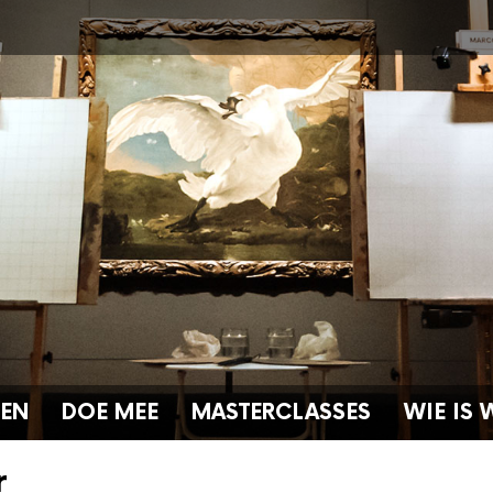
GEN
DOE MEE
MASTERCLASSES
WIE IS 
r