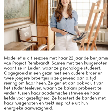
Madelief is dit seizoen met haar 22 jaar de benjamin
van Project Rembrandt. Samen met tien huisgenoten
woont ze in Leiden, waar ze psychologie studeert.
Opgegroeid in een gezin met een oudere broer en
twee jongere broertjes is ze gewend aan altijd
reuring om haar heen. Ze geniet dan ook voluit van
het studentenleven, waarin ze balans probeert te
vinden tussen haar academische streven en haar
liefde voor gezelligheid. Ze koestert de banden met
haar huisgenoten en trekt inspiratie uit hun
energieke aanwezigheid.