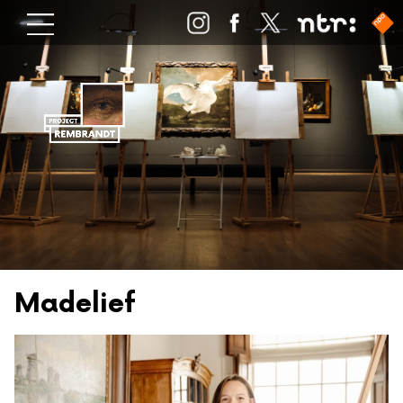
Madelief