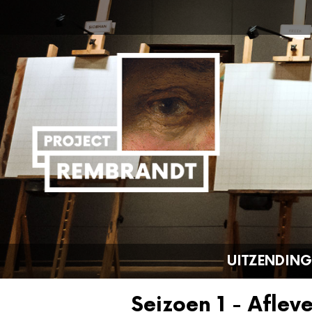
UITZENDIN
Seizoen 1 - Aflev