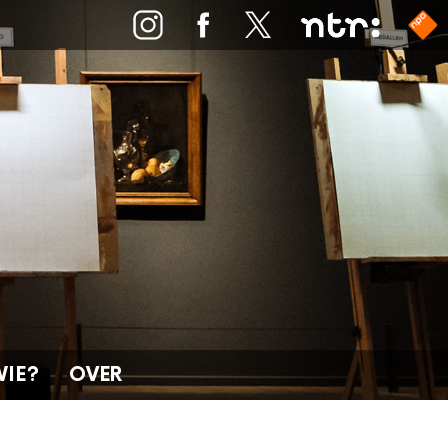
WIE?
OVER