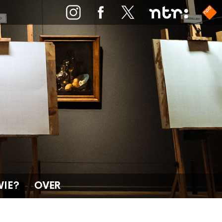
WIE?
OVER