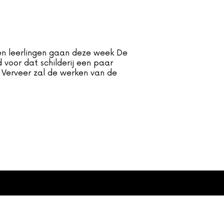
en leerlingen gaan deze week De
voor dat schilderij een paar
é Verveer zal de werken van de