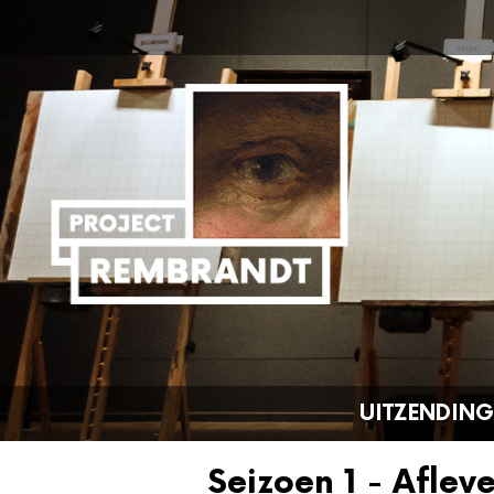
UITZENDIN
Seizoen 1 - Aflev