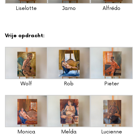
Liselotte
Jarno
Alfrédo
Vrije opdracht:
Wolf
Rob
Pieter
Monica
Melda
Lucienne