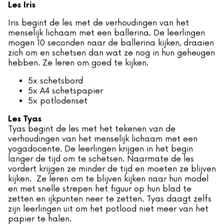
Les Iris
Iris begint de les met de verhoudingen van het
menselijk lichaam met een ballerina. De leerlingen
mogen 10 seconden naar de ballerina kijken, draaien
zich om en schetsen dan wat ze nog in hun geheugen
hebben. Ze leren om goed te kijken.
5x schetsbord
5x A4 schetspapier
5x potlodenset
Les Tyas
Tyas begint de les met het tekenen van de
verhoudingen van het menselijk lichaam met een
yogadocente. De leerlingen krijgen in het begin
langer de tijd om te schetsen. Naarmate de les
vordert krijgen ze minder de tijd en moeten ze blijven
kijken. Ze leren om te blijven kijken naar hun model
en met snelle strepen het figuur op hun blad te
zetten en ijkpunten neer te zetten. Tyas daagt zelfs
zijn leerlingen uit om het potlood niet meer van het
papier te halen.