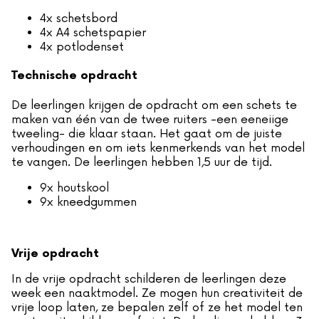
4x schetsbord
4x A4 schetspapier
4x potlodenset
Technische opdracht
De leerlingen krijgen de opdracht om een schets te
maken van één van de twee ruiters -een eeneiige
tweeling- die klaar staan. Het gaat om de juiste
verhoudingen en om iets kenmerkends van het model
te vangen. De leerlingen hebben 1,5 uur de tijd.
9x houtskool
9x kneedgummen
Vrije opdracht
In de vrije opdracht schilderen de leerlingen deze
week een naaktmodel. Ze mogen hun creativiteit de
vrije loop laten, ze bepalen zelf of ze het model ten