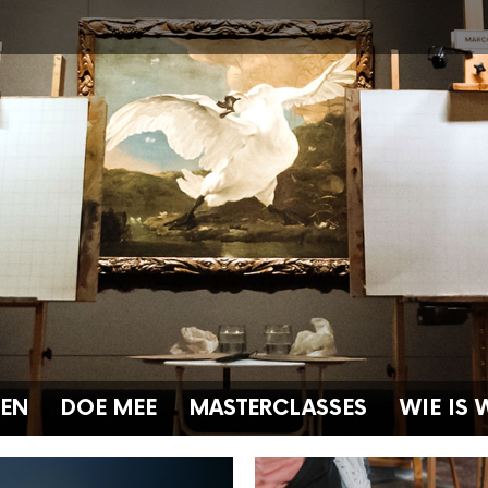
GEN
DOE MEE
MASTERCLASSES
WIE IS 