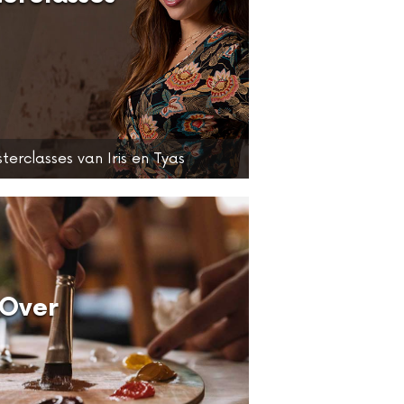
terclasses van Iris en Tyas
Over