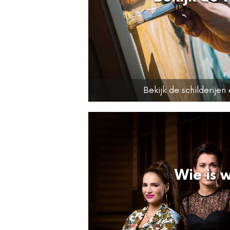
Bekijk de schilderijen
Wie is 