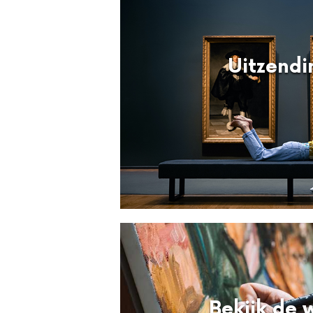
Uitzendi
Bekijk de 