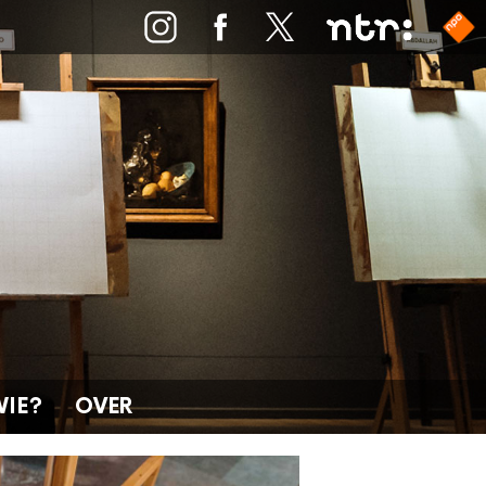
WIE?
OVER